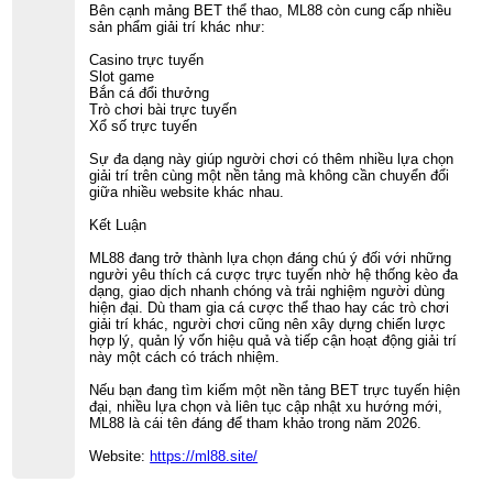
Bên cạnh mảng BET thể thao, ML88 còn cung cấp nhiều
sản phẩm giải trí khác như:
Casino trực tuyến
Slot game
Bắn cá đổi thưởng
Trò chơi bài trực tuyến
Xổ số trực tuyến
Sự đa dạng này giúp người chơi có thêm nhiều lựa chọn
giải trí trên cùng một nền tảng mà không cần chuyển đổi
giữa nhiều website khác nhau.
Kết Luận
ML88 đang trở thành lựa chọn đáng chú ý đối với những
người yêu thích cá cược trực tuyến nhờ hệ thống kèo đa
dạng, giao dịch nhanh chóng và trải nghiệm người dùng
hiện đại. Dù tham gia cá cược thể thao hay các trò chơi
giải trí khác, người chơi cũng nên xây dựng chiến lược
hợp lý, quản lý vốn hiệu quả và tiếp cận hoạt động giải trí
này một cách có trách nhiệm.
Nếu bạn đang tìm kiếm một nền tảng BET trực tuyến hiện
đại, nhiều lựa chọn và liên tục cập nhật xu hướng mới,
ML88 là cái tên đáng để tham khảo trong năm 2026.
Website:
https://ml88.site/