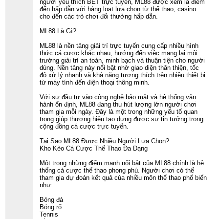
người yêu thích BET trực tuyến, ML88 được xem là điểm
đến hấp dẫn với hàng loạt lựa chọn từ thể thao, casino
cho đến các trò chơi đổi thưởng hấp dẫn.
ML88 Là Gì?
ML88 là nền tảng giải trí trực tuyến cung cấp nhiều hình
thức cá cược khác nhau, hướng đến việc mang lại môi
trường giải trí an toàn, minh bạch và thuận tiện cho người
dùng. Nền tảng này nổi bật nhờ giao diện thân thiện, tốc
độ xử lý nhanh và khả năng tương thích trên nhiều thiết bị
từ máy tính đến điện thoại thông minh.
Với sự đầu tư vào công nghệ bảo mật và hệ thống vận
hành ổn định, ML88 đang thu hút lượng lớn người chơi
tham gia mỗi ngày. Đây là một trong những yếu tố quan
trọng giúp thương hiệu tạo dựng được sự tin tưởng trong
cộng đồng cá cược trực tuyến.
Tại Sao ML88 Được Nhiều Người Lựa Chọn?
Kho Kèo Cá Cược Thể Thao Đa Dạng
Một trong những điểm mạnh nổi bật của ML88 chính là hệ
thống cá cược thể thao phong phú. Người chơi có thể
tham gia dự đoán kết quả của nhiều môn thể thao phổ biến
như:
Bóng đá
Bóng rổ
Tennis