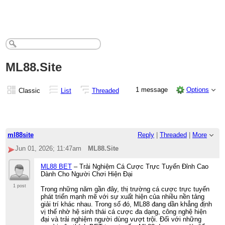
ML88.Site
1 message
Options
Classic
List
Threaded
ml88site
Reply
|
Threaded
|
More
Jun 01, 2026; 11:47am
ML88.Site
ML88 BET
– Trải Nghiệm Cá Cược Trực Tuyến Đỉnh Cao
Dành Cho Người Chơi Hiện Đại
1 post
Trong những năm gần đây, thị trường cá cược trực tuyến
phát triển mạnh mẽ với sự xuất hiện của nhiều nền tảng
giải trí khác nhau. Trong số đó, ML88 đang dần khẳng định
vị thế nhờ hệ sinh thái cá cược đa dạng, công nghệ hiện
đại và trải nghiệm người dùng vượt trội. Đối với những