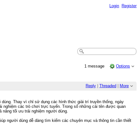
Login
Register
1 message
Options
Reply
|
Threaded
|
More
 dùng. Thay vì chỉ sử dụng các hình thức giải trí truyền thống, ngày
trải nghiệm các trò chơi trực tuyến. Trong số những cái tên được quan
 năng tối ưu trải nghiệm người dùng.
giúp người dùng dễ dàng tìm kiếm các chuyên mục và thông tin cần thiết