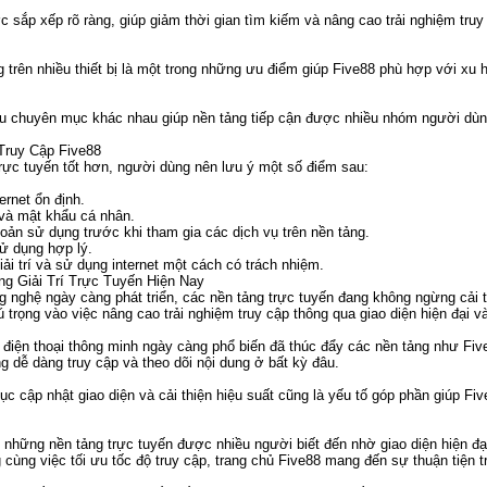
sắp xếp rõ ràng, giúp giảm thời gian tìm kiếm và nâng cao trải nghiệm truy
o
 trên nhiều thiết bị là một trong những ưu điểm giúp Five88 phù hợp với xu 
u chuyên mục khác nhau giúp nền tảng tiếp cận được nhiều nhóm người dùng v
Truy Cập Five88
trực tuyến tốt hơn, người dùng nên lưu ý một số điểm sau:
ernet ổn định.
và mật khẩu cá nhân.
oản sử dụng trước khi tham gia các dịch vụ trên nền tảng.
sử dụng hợp lý.
ải trí và sử dụng internet một cách có trách nhiệm.
g Giải Trí Trực Tuyến Hiện Nay
g nghệ ngày càng phát triển, các nền tảng trực tuyến đang không ngừng cải 
trọng vào việc nâng cao trải nghiệm truy cập thông qua giao diện hiện đại và
iện thoại thông minh ngày càng phổ biến đã thúc đẩy các nền tảng như Five8
g dễ dàng truy cập và theo dõi nội dung ở bất kỳ đâu.
 tục cập nhật giao diện và cải thiện hiệu suất cũng là yếu tố góp phần giúp 
 những nền tảng trực tuyến được nhiều người biết đến nhờ giao diện hiện đại,
cùng việc tối ưu tốc độ truy cập, trang chủ Five88 mang đến sự thuận tiện tr