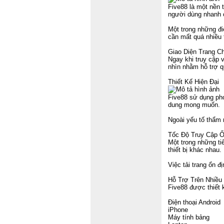
Five88 là một nền t
người dùng nhanh c
Một trong những đi
cần mất quá nhiều t
Giao Diện Trang C
Ngay khi truy cập 
nhìn nhằm hỗ trợ q
Thiết Kế Hiện Đại
Five88 sử dụng pho
dung mong muốn.
Ngoài yếu tố thẩm 
Tốc Độ Truy Cập Ổ
Một trong những tiê
thiết bị khác nhau.
Việc tải trang ổn 
Hỗ Trợ Trên Nhiều 
Five88 được thiết 
Điện thoại Android
iPhone
Máy tính bảng