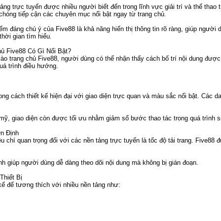
ảng trực tuyến được nhiều người biết đến trong lĩnh vực giải trí và thể thao
hóng tiếp cận các chuyên mục nổi bật ngay từ trang chủ.
ểm đáng chú ý của Five88 là khả năng hiển thị thông tin rõ ràng, giúp ngườ
hời gian tìm hiểu.
hủ Five88 Có Gì Nổi Bật?
vào trang chủ Five88, người dùng có thể nhận thấy cách bố trí nội dung đượ
uá trình điều hướng.
ng cách thiết kế hiện đại với giao diện trực quan và màu sắc nổi bật. Các 
mỹ, giao diện còn được tối ưu nhằm giảm số bước thao tác trong quá trình 
n Định
u chí quan trọng đối với các nền tảng trực tuyến là tốc độ tải trang. Five88 
định giúp người dùng dễ dàng theo dõi nội dung mà không bị gián đoạn.
Thiết Bị
kế để tương thích với nhiều nền tảng như: