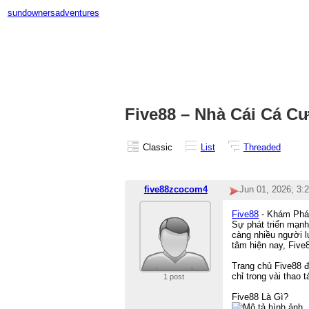
sundownersadventures
Five88 – Nhà Cái Cá C
Classic
List
Threaded
five88zcocom4
Jun 01, 2026; 3:
Five88
- Khám Phá 
Sự phát triển mạnh
càng nhiều người l
tâm hiện nay, Five
Trang chủ Five88 đ
chỉ trong vài thao 
1 post
Five88 Là Gì?