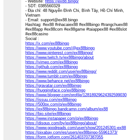
- Website:
https://ex88.bingo/
- SDT: 0385560329
- Địa chỉ: 48 Nguyễn Đình Chi, Bình Tây, Hồ Chí Minh,
Vietnam
- Email: support@ex88.bingo
Hashtag: #ex88 #nhacaiex88 #ex88bingo #trangchuex88
#ex88app #ex88com #ex88game #taiappex88 #ex88slot
#ex88casino
Social :
https://x.com/ex88bingo
https://www.youtube.com/@ex88bingo
https://www.pinterest.com/ex88bingo/
https://www.twitch.tv/ex88bingo/about
https://vimeo.com/ex88bingo
https://github.com/ex88bingo
https://www.reddit.com/user/ex88bingo/
https://www.tumblr.com/ex88bingo
https://www.behance.net/ex88bingo
https://gravatar.com/ex88bingo
https://huggingface.co/ex88bingo
https://www.blogger.com/profile/12818929624392599030
https://issuu.com/ex88bingo
https://500px.com/p/ex88bingo
https://ex88bingo.bandcamp.com/album/ex88
https://bio.site/ex88bingo
https://www.instapaper.com/p/ex88bingo
https://disqus.com/by/ex88bingo/about/
https://www.goodreads.com/user/show/201245301-ex88
https://pixabay.com/es/users/ex88bingo-55961373/
https://form.jotform.com/261403707387055