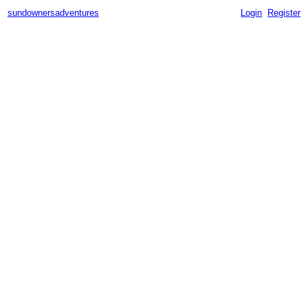
sundownersadventures
Login
Register