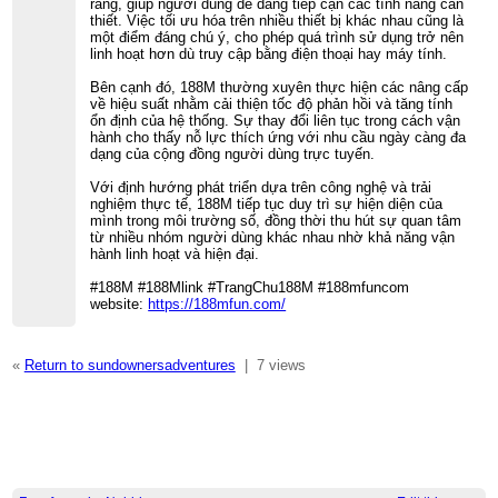
ràng, giúp người dùng dễ dàng tiếp cận các tính năng cần
thiết. Việc tối ưu hóa trên nhiều thiết bị khác nhau cũng là
một điểm đáng chú ý, cho phép quá trình sử dụng trở nên
linh hoạt hơn dù truy cập bằng điện thoại hay máy tính.
Bên cạnh đó, 188M thường xuyên thực hiện các nâng cấp
về hiệu suất nhằm cải thiện tốc độ phản hồi và tăng tính
ổn định của hệ thống. Sự thay đổi liên tục trong cách vận
hành cho thấy nỗ lực thích ứng với nhu cầu ngày càng đa
dạng của cộng đồng người dùng trực tuyến.
Với định hướng phát triển dựa trên công nghệ và trải
nghiệm thực tế, 188M tiếp tục duy trì sự hiện diện của
mình trong môi trường số, đồng thời thu hút sự quan tâm
từ nhiều nhóm người dùng khác nhau nhờ khả năng vận
hành linh hoạt và hiện đại.
#188M #188Mlink #TrangChu188M #188mfuncom
website:
https://188mfun.com/
«
Return to sundownersadventures
|
7 views