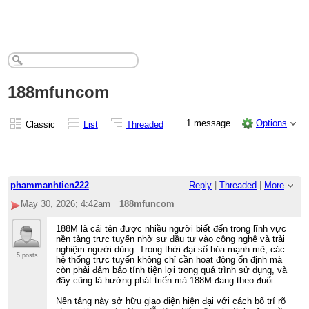
188mfuncom
1 message
Options
Classic
List
Threaded
phammanhtien222
Reply
|
Threaded
|
More
May 30, 2026; 4:42am
188mfuncom
188M là cái tên được nhiều người biết đến trong lĩnh vực
nền tảng trực tuyến nhờ sự đầu tư vào công nghệ và trải
nghiệm người dùng. Trong thời đại số hóa mạnh mẽ, các
5 posts
hệ thống trực tuyến không chỉ cần hoạt động ổn định mà
còn phải đảm bảo tính tiện lợi trong quá trình sử dụng, và
đây cũng là hướng phát triển mà 188M đang theo đuổi.
Nền tảng này sở hữu giao diện hiện đại với cách bố trí rõ