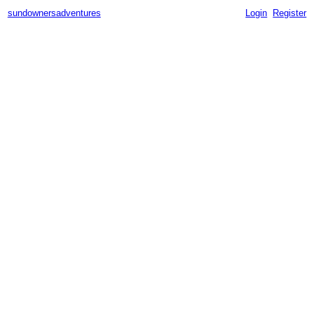
sundownersadventures
Login
Register